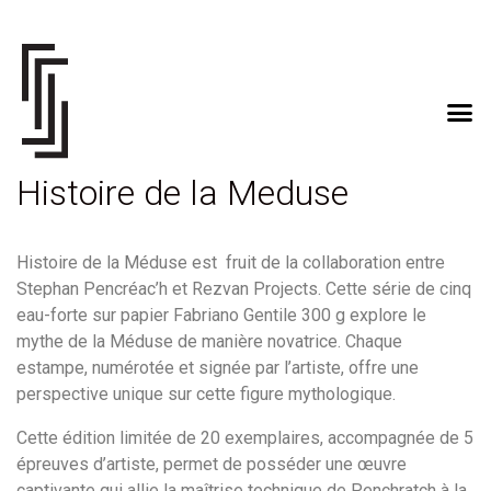
Histoire de la Meduse
Histoire de la Méduse est fruit de la collaboration entre
Stephan Pencréac’h et Rezvan Projects. Cette série de cinq
eau-forte sur papier Fabriano Gentile 300 g explore le
mythe de la Méduse de manière novatrice. Chaque
estampe, numérotée et signée par l’artiste, offre une
perspective unique sur cette figure mythologique.
Cette édition limitée de 20 exemplaires, accompagnée de 5
épreuves d’artiste, permet de posséder une œuvre
captivante qui allie la maîtrise technique de Penchratch à la